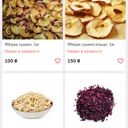
Яблука сушені, 1кг
Яблука сушені кільця, 1кг
Немає в наявності
Немає в наявності
100
150
₴
₴