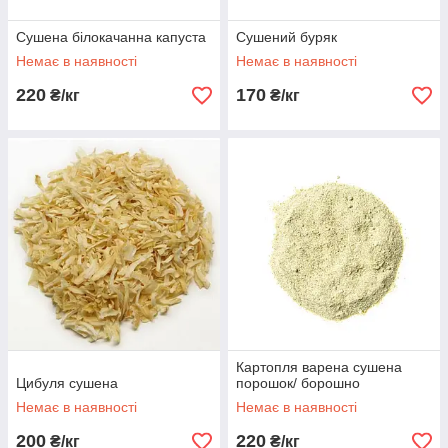
Сушена білокачанна капуста
Сушений буряк
Немає в наявності
Немає в наявності
220
170
₴/кг
₴/кг
Картопля варена сушена
Цибуля сушена
порошок/ борошно
Немає в наявності
Немає в наявності
200
220
₴/кг
₴/кг