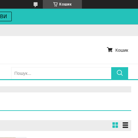
Кошик
ОВИ
Кошик