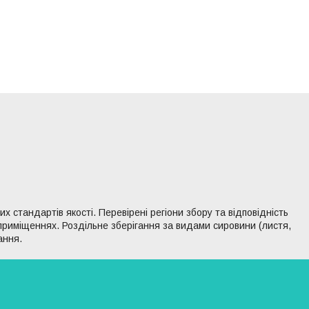
 стандартів якості. Перевірені регіони збору та відповідність
 приміщеннях. Роздільне зберігання за видами сировини (листя,
ання.