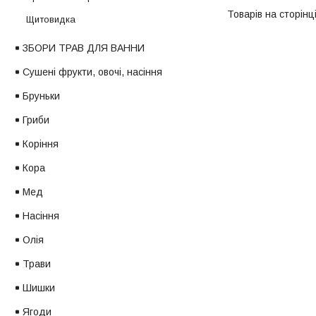
Щитовидка
ЗБОРИ ТРАВ ДЛЯ ВАННИ
Сушені фрукти, овочі, насіння
Бруньки
Гриби
Коріння
Кора
Мед
Насіння
Олія
Трави
Шишки
Ягоди