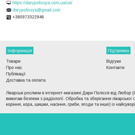
https://darypolissya.com.ua/ua/
darypolissya@gmail.com
+380973322946
Інформація
Підтримка
Товари
Відгуки
Про нас
Контакти
Публікації
Доставка та оплата
Лікарські рослини в інтернет-магазині Дари Полісся від Любор (
вимогам безпеки з радіології. Обробка та зберігання лікарсько
коріння, кора, шишки, насіння, гриби, ягоди та інше) із найсуво