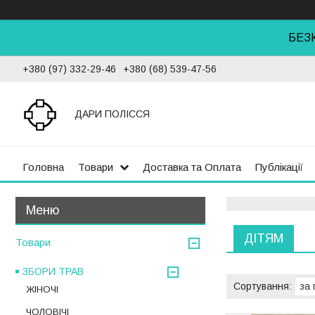
БЕЗ
+380 (97) 332-29-46
+380 (68) 539-47-56
ДАРИ ПОЛІССЯ
Головна
Товари
Доставка та Оплата
Публікації
ДІТЯМ
Товари
ЗБОРИ ТРАВ
ЖІНОЧІ
ЧОЛОВІЧІ