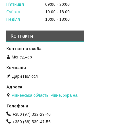
Пʼятниця
09:00
20:00
Субота
10:00
18:00
Неділя
10:00
18:00
Контакти
Менеджер
Дари Полісся
Рівненська область, Рівне, Україна
+380 (97) 332-29-46
+380 (68) 539-47-56