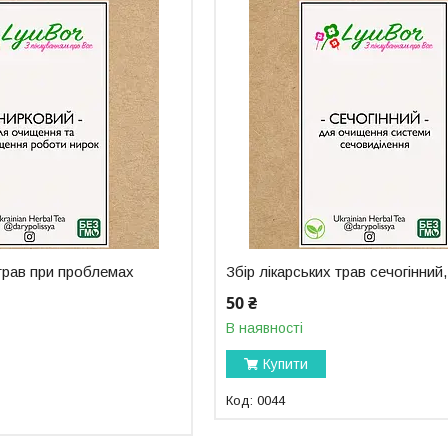
 трав при проблемах
Збір лікарських трав сечогінний,
50 ₴
В наявності
Купити
0044