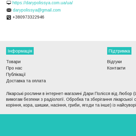
https://darypolissya.com.ua/ua/
darypolissya@gmail.com
+380973322946
Інформація
Підтримка
Товари
Відгуки
Про нас
Контакти
Публікації
Доставка та оплата
Лікарські рослини в інтернет-магазині Дари Полісся від Любор (
вимогам безпеки з радіології. Обробка та зберігання лікарсько
коріння, кора, шишки, насіння, гриби, ягоди та інше) із найсуво