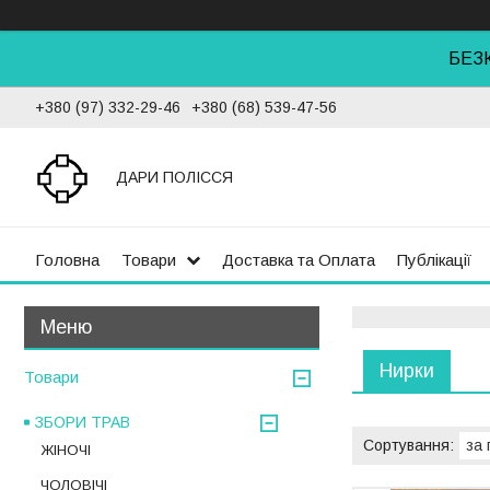
БЕЗ
+380 (97) 332-29-46
+380 (68) 539-47-56
ДАРИ ПОЛІССЯ
Головна
Товари
Доставка та Оплата
Публікації
Нирки
Товари
ЗБОРИ ТРАВ
ЖІНОЧІ
ЧОЛОВІЧІ