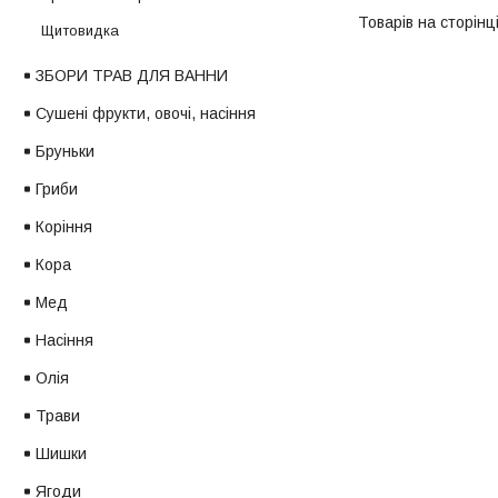
Щитовидка
ЗБОРИ ТРАВ ДЛЯ ВАННИ
Сушені фрукти, овочі, насіння
Бруньки
Гриби
Коріння
Кора
Мед
Насіння
Олія
Трави
Шишки
Ягоди