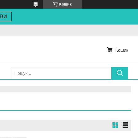
Кошик
ОВИ
Кошик