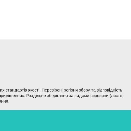
 стандартів якості. Перевірені регіони збору та відповідність
 приміщеннях. Роздільне зберігання за видами сировини (листя,
ання.