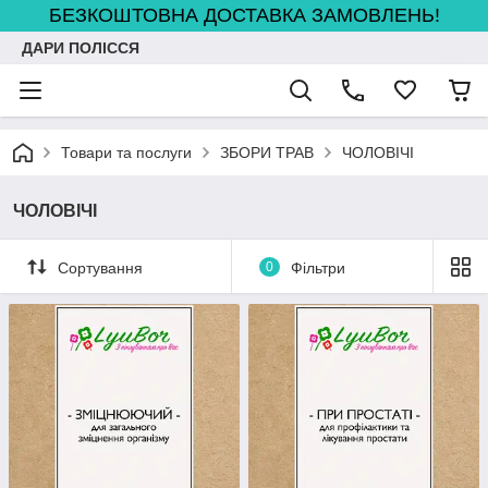
БЕЗКОШТОВНА ДОСТАВКА ЗАМОВЛЕНЬ!
ДАРИ ПОЛІССЯ
Товари та послуги
ЗБОРИ ТРАВ
ЧОЛОВІЧІ
ЧОЛОВІЧІ
Сортування
0
Фільтри