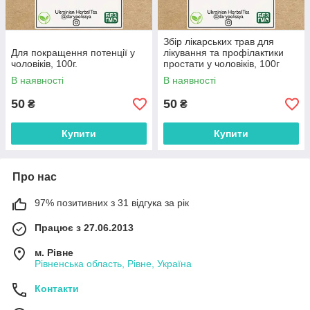
Збір лікарських трав для
Для покращення потенції у
лікування та профілактики
чоловіків, 100г.
простати у чоловіків, 100г
В наявності
В наявності
50
50
₴
₴
Купити
Купити
Про нас
97% позитивних з 31 відгука за рік
Працює з 27.06.2013
м. Рівне
Рівненська область, Рівне, Україна
Контакти