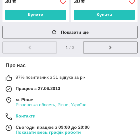
30
30
₴
₴
Купити
Купити
Показати ще
1
/ 3
Про нас
97% позитивних з 31 відгука за рік
Працює з 27.06.2013
м. Рівне
Рівненська область, Рівне, Україна
Контакти
Сьогодні працює з 09:00 до 20:00
Показати весь графік роботи