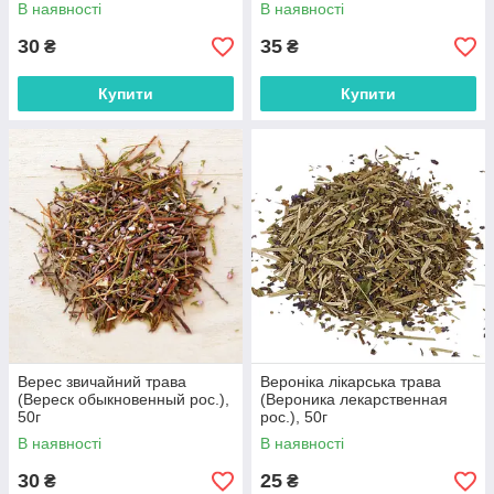
В наявності
В наявності
30
35
₴
₴
Купити
Купити
Верес звичайний трава
Вероніка лікарська трава
(Вереск обыкновенный рос.),
(Вероника лекарственная
50г
рос.), 50г
В наявності
В наявності
30
25
₴
₴