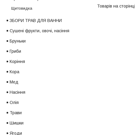
Щитовидка
ЗБОРИ ТРАВ ДЛЯ ВАННИ
Сушені фрукти, овочі, насіння
Бруньки
Гриби
Коріння
Кора
Мед
Насіння
Олія
Трави
Шишки
Ягоди