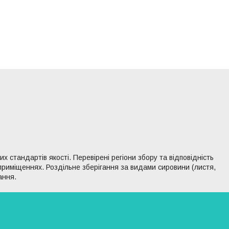
 стандартів якості. Перевірені регіони збору та відповідність
 приміщеннях. Роздільне зберігання за видами сировини (листя,
ання.