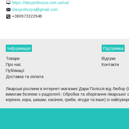
https://darypolissya.com.ua/ua/
darypolissya@gmail.com
+380973322946
Інформація
Підтримка
Товари
Відгуки
Про нас
Контакти
Публікації
Доставка та оплата
Лікарські рослини в інтернет-магазині Дари Полісся від Любор (
вимогам безпеки з радіології. Обробка та зберігання лікарсько
коріння, кора, шишки, насіння, гриби, ягоди та інше) із найсуво