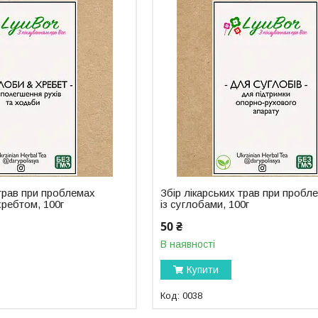
 трав при проблемах
Збір лікарських трав при пробл
хребтом, 100г
із суглобами, 100г
50 ₴
В наявності
Купити
0038