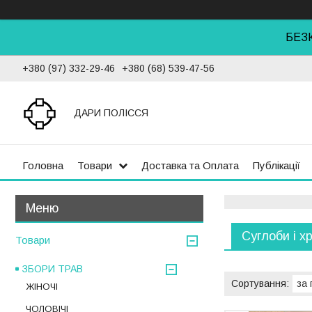
БЕЗ
+380 (97) 332-29-46
+380 (68) 539-47-56
ДАРИ ПОЛІССЯ
Головна
Товари
Доставка та Оплата
Публікації
Суглоби і х
Товари
ЗБОРИ ТРАВ
ЖІНОЧІ
ЧОЛОВІЧІ