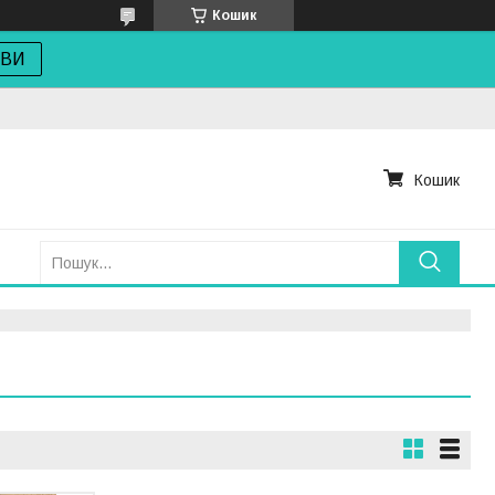
Кошик
ОВИ
Кошик