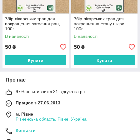
Збір лікарських трав для
Збір лікарських трав для
покращення загоєння ран,
покращення стану шкіри,
100г.
100г.
В наявності
В наявності
50
50
₴
₴
Купити
Купити
Про нас
97% позитивних з 31 відгука за рік
Працює з 27.06.2013
м. Рівне
Рівненська область, Рівне, Україна
Контакти