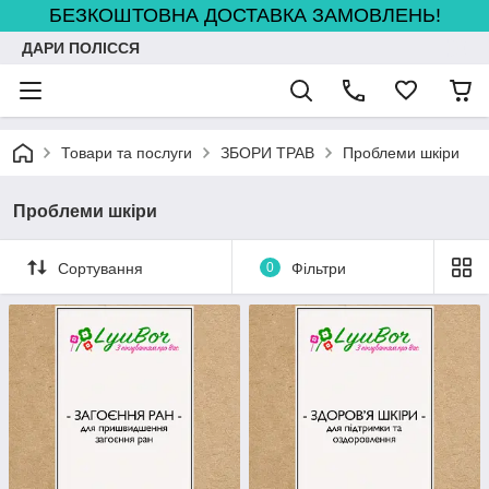
БЕЗКОШТОВНА ДОСТАВКА ЗАМОВЛЕНЬ!
ДАРИ ПОЛІССЯ
Товари та послуги
ЗБОРИ ТРАВ
Проблеми шкіри
Проблеми шкіри
Сортування
0
Фільтри