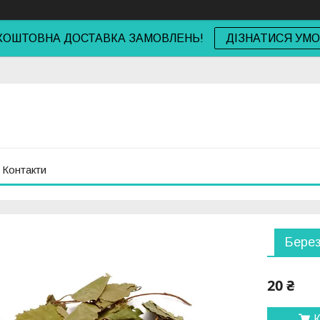
КОШТОВНА ДОСТАВКА ЗАМОВЛЕНЬ!
ДІЗНАТИСЯ УМ
Контакти
Берез
20 ₴
К