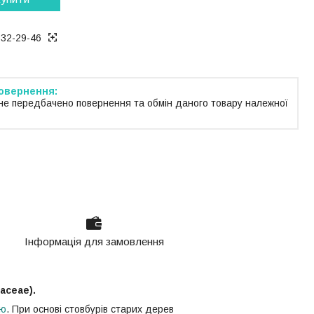
332-29-46
не передбачено повернення та обмін даного товару належної
Інформація для замовлення
aceae).
ою
. При основі стовбурів старих дерев