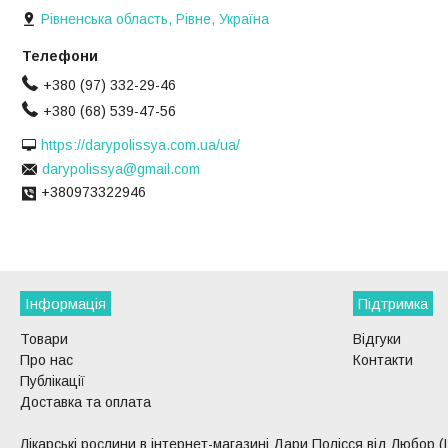
Рівненська область, Рівне, Україна
+380 (97) 332-29-46
+380 (68) 539-47-56
https://darypolissya.com.ua/ua/
darypolissya@gmail.com
+380973322946
Інформація
Підтримка
Товари
Відгуки
Про нас
Контакти
Публікації
Доставка та оплата
Лікарські рослини в інтернет-магазині Дари Полісся від Любор (