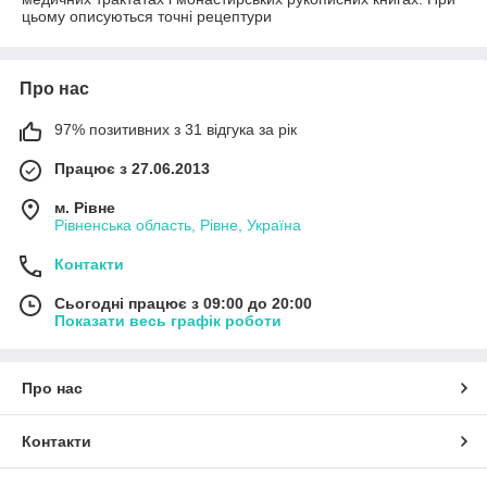
цьому описуються точні рецептури
Про нас
97% позитивних з 31 відгука за рік
Працює з 27.06.2013
м. Рівне
Рівненська область, Рівне, Україна
Контакти
Сьогодні працює з 09:00 до 20:00
Показати весь графік роботи
Про нас
Контакти