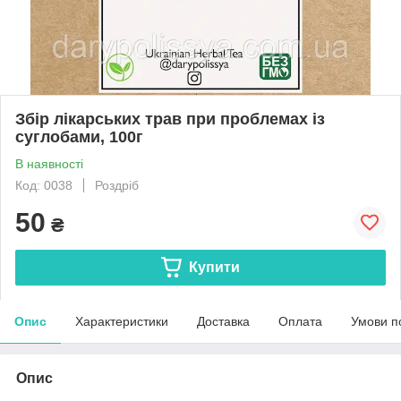
Збір лікарських трав при проблемах із
суглобами, 100г
В наявності
Код: 0038
Роздріб
50
₴
Купити
Опис
Характеристики
Доставка
Оплата
Умови п
Опис