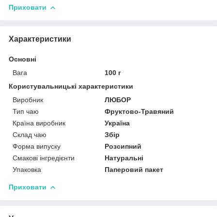
Приховати
Характеристики
Основні
Вага
100 г
Користувальницькі характеристики
Виробник
ЛЮБОР
Тип чаю
Фруктово-Травяний
Країна виробник
Україна
Склад чаю
Збір
Форма випуску
Розсипний
Смакові інгредієнти
Натуральні
Упаковка
Паперовий пакет
Приховати