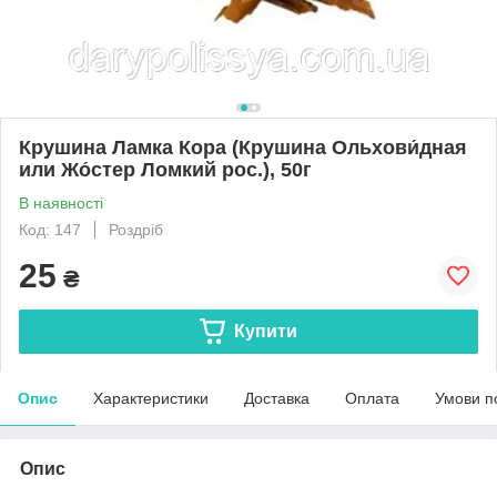
Крушина Ламка Кора (Крушина Ольхови́дная
или Жо́стер Ломкий рос.), 50г
В наявності
Код: 147
Роздріб
25
₴
Купити
Опис
Характеристики
Доставка
Оплата
Умови п
Опис