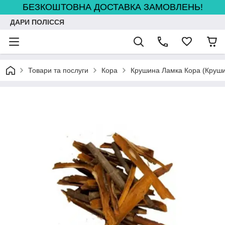
БЕЗКОШТОВНА ДОСТАВКА ЗАМОВЛЕНЬ!
ДАРИ ПОЛІССЯ
Товари та послуги
Кора
Крушина Ламка Кора (Крушин