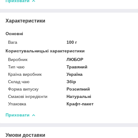
Приховати
Характеристики
Основні
Вага
100 г
Користувальницькі характеристики
Виробник
ЛЮБОР
Тип чаю
Травяний
Країна виробник
Україна
Склад чаю
Збір
Форма випуску
Розсипний
Смакові інгредієнти
Натуральні
Упаковка
Крафт-пакет
Приховати
Умови доставки