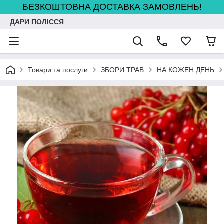
БЕЗКОШТОВНА ДОСТАВКА ЗАМОВЛЕНЬ!
ДАРИ ПОЛІССЯ
Товари та послуги
ЗБОРИ ТРАВ
НА КОЖЕН ДЕНЬ