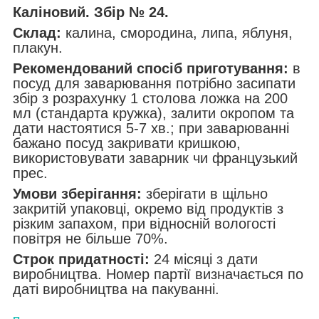
Каліновий. Збір № 24.
Склад:
калина, смородина, липа, яблуня,
плакун.
Рекомендований спосіб приготування:
в
посуд для заварювання потрібно засипати
збір з розрахунку 1 столова ложка на 200
мл (стандарта кружка), залити окропом та
дати настоятися 5-7 хв.; при заварюванні
бажано посуд закривати кришкою,
використовувати заварник чи французький
прес.
Умови зберігання:
зберігати в щільно
закритій упаковці, окремо від продуктів з
різким запахом, при відносній вологості
повітря не більше 70%.
Строк придатності:
24 місяці з дати
виробництва. Номер партії визначається по
даті виробництва на пакуванні.