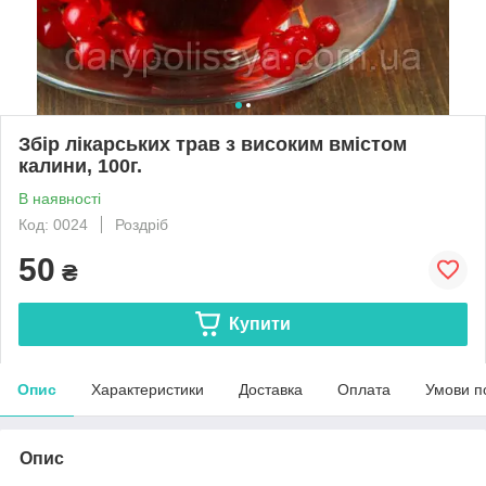
Збір лікарських трав з високим вмістом
калини, 100г.
В наявності
Код: 0024
Роздріб
50
₴
Купити
Опис
Характеристики
Доставка
Оплата
Умови п
Опис